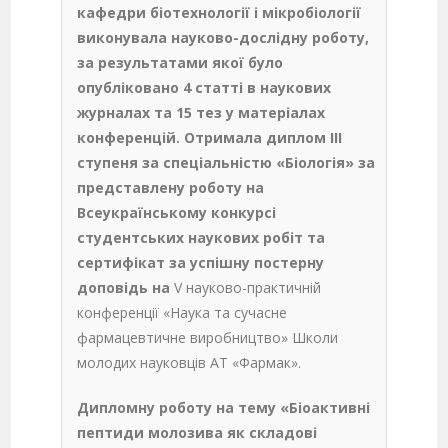
кафедри біотехнології і мікробіології
виконувала науково-дослідну роботу,
за результатами якої було
опубліковано 4 статті в наукових
журналах та 15 тез у матеріалах
конференцій. Отримала диплом ІІІ
ступеня за спеціальністю «Біологія» за
представлену роботу
на
Всеукраїнському конкурсі
студентських наукових робіт та
сертифікат за успішну постерну
доповідь на
V науково-практичній
конференції «Наука та сучасне
фармацевтичне виробництво» Школи
молодих науковців АТ «Фармак».
Дипломну роботу на тему «Біоактивні
пептиди молозива як складові