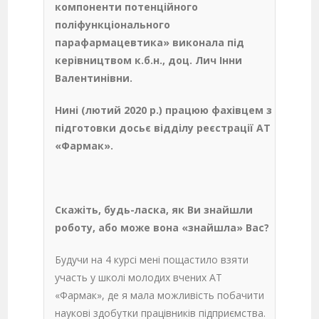
компоненти потенційного
поліфункціонального
парафармацевтика» виконала під
керівництвом к.б.н., доц. Лич Інни
Валентинівни.
Нині (лютий 2020 р.) працюю фахівцем з
підготовки досьє відділу реєстрації АТ
«Фармак».
Скажіть, будь-ласка, як Ви знайшли
роботу, або може вона «знайшла» Вас?
Будучи на 4 курсі мені пощастило взяти
участь у школі молодих вчених АТ
«Фармак», де я мала можливість побачити
наукові здобутки працівників підприємства.