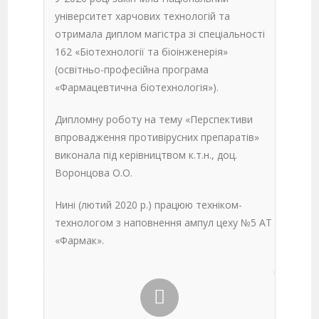
університет харчових технологій та
отримала диплом магістра зі спеціальності
162 «Біотехнології та біоінженерія»
(освітньо-професійна програма
«Фармацевтична біотехнологія»).
Дипломну роботу на тему «Перспективи
впровадження противірусних препаратів»
виконала під керівництвом к.т.н., доц.
Воронцова О.О.
Нині (лютий 2020 р.) працюю техніком-
технологом з наповнення ампул цеху №5 АТ
«Фармак».