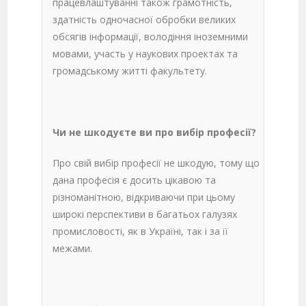
працевлаштуванні також грамотність,
здатність одночасної обробки великих
обсягів інформації, володіння іноземними
мовами, участь у наукових проектах та
громадському житті факультету.
Чи не шкодуєте ви про вибір професії?
Про свій вибір професії не шкодую, тому що
дана професія є досить цікавою та
різноманітною, відкриваючи при цьому
широкі перспективи в багатьох галузях
промисловості, як в Україні, так і за її
межами.