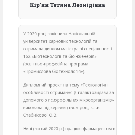
Кір’ян Тетяна Леонідівна
У 2020 році закінчила Національній
університет харчових технологій та
отримала диплом магістра зі спеціальності
162 «Біотехнології та біоінженерія»
(освітньо-професійна програма
«Промислова біотехнологія»).
Дипломний проект на тему «Технологічні
особливості отримання β-галактозидази за
допомогою психрофільних мікроорганізмів»
виконала під керівництвом доц., к.т.н.
Стабнікової О.В.
Нині (лютий 2020 р.) працюю фармацевтом в