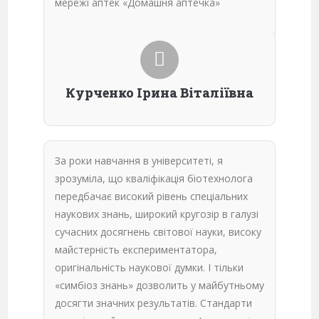
мережі аптек «Домашня аптечка»
Курченко Ірина Віталіївна
За роки навчання в університеті, я
зрозуміла, що кваліфікація біотехнолога
передбачає високий рівень спеціальних
наукових знань, широкий кругозір в галузі
сучасних досягнень світової науки, високу
майстерність експериментатора,
оригінальність наукової думки. І тільки
«симбіоз знань» дозволить у майбутньому
досягти значних результатів. Стандарти