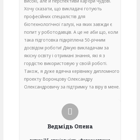
високі, але й перспективи кар’єри чудові.
Хочу сказати, що викладачі готують
професійних спеціалістів для
біотехнологічної галузі, на яких завжди є
попит у роботодавців. А це не аби що, коли
така підготовка підкріплена 50-річним
досвідом роботи! Дякую викладачам за
якісну освіту і отримані знання, які я з
гордістю використовую у своїй роботі.
Також, я дуже вдячна керівнику дипломного
проекту Воронцову Олександру
Олександровичу за підтримку та віру в мене.
Ведмідь Олена