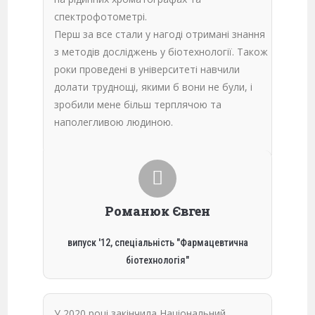
спектрофотометрі.
Перш за все стали у нагоді отримані знання
з методів досліджень у біотехнології. Також
роки проведені в університеті навчили
долати труднощі, якими б вони не були, і
зробили мене більш терплячою та
наполегливою людиною.
Романюк Євген
випуск '12, спеціальність "Фармацевтична
біотехнологія"
У 2020 році закінчила Національний