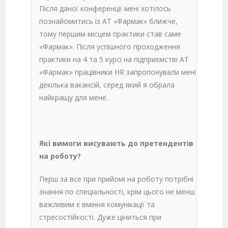
Після даної конференції мені хотілось
познайомитись із АТ «Фармак» ближче,
тому першим місцем практики став саме
«Фармак». Після успішного проходження
практики на 4 та 5 курсі на підприємстві АТ
«Фармак» працівники HR запропонували мені
декілька вакансій, серед який я обрала
найкращу для мене.
Які вимоги висувають до претендентів
на роботу?
Перш за все при прийомі на роботу потрібні
знання по спеціальності, крім цього не менш
важливим є вміння комунікації та
стресостійкості. Дуже ціниться при