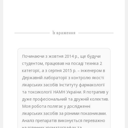
Їх враження
Починаючи з жовтня 2014 р., ще будучи
студентом, працював на посаді техніка 2
категорії, а з серпня 2015 р. – інженером в
Державній лабораторії з контролю якості
лікарських засобів Інституту фармакології
та токсикології НАМН України. Я потрапив у
дуже професіональний та дружній колектив.
Моя робота полягає у дослідженні
лікарських засобів за різними показниками.
Аналіз препаратів виконується переважно
на рідинних хроматографах та