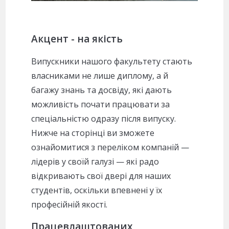
Акцент - на якість
Випускники нашого факультету стають
власниками не лише диплому, а й
багажу знань та досвіду, які дають
можливість почати працювати за
спеціальністю одразу після випуску.
Нижче на сторінці ви зможете
ознайомитися з переліком компаній —
лідерів у своїй галузі — які радо
відкривають свої двері для наших
студентів, оскільки впевнені у їх
професійній якості.
Працевлаштованих