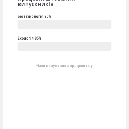
випускників
Біотехнологія 90%
Екологія 85%
Наші випускники працюють у