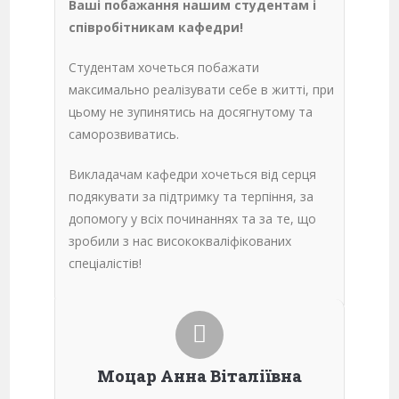
Ваші побажання нашим студентам і
співробітникам кафедри!
Студентам хочеться побажати
максимально реалізувати себе в житті, при
цьому не зупинятись на досягнутому та
саморозвиватись.
Викладачам кафедри хочеться від серця
подякувати за підтримку та терпіння, за
допомогу у всіх починаннях та за те, що
зробили з нас висококваліфікованих
спеціалістів!
Моцар Анна Віталіївна