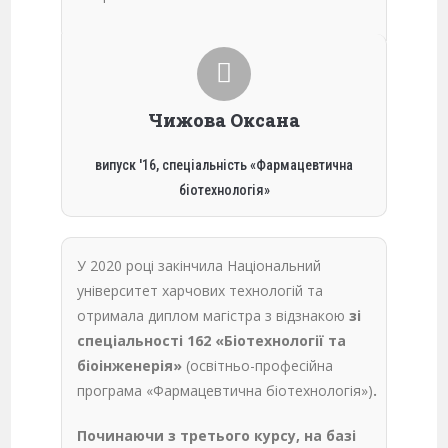
Чижова Оксана
випуск '16, спеціальність «Фармацевтична
біотехнологія»
У 2020 році закінчила Національний
університет харчових технологій та
отримала диплом магістра з відзнакою
зі
спеціальності 162 «Біотехнології та
біоінженерія»
(освітньо-професійна
програма «Фармацевтична біотехнологія»)
.
Починаючи з третього курсу, на базі